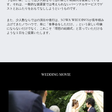
うな白い家。ここでは少人数ならではの新しい結婚式を提案していま
す。それは、一般的な披露宴では考えられないパーソナルサービスでゲ
ストとおふたりをおもてなししようというものです。
また、少人数ならではの演出や進行は、SOWA WEDDINGSが長年積み
上げてきたノウハウで、単に「食事会をしただけ。」という寂しい印象
にならないだけでなく、これこそ「理想の結婚式」と言っていただける
ような１日をご提案いたします。
WEDDING MOVIE