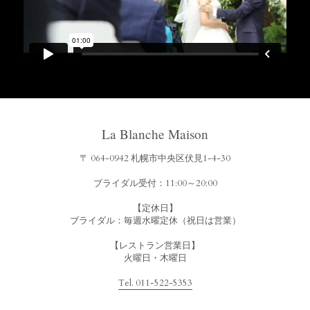
La Blanche Maison
〒 064-0942 札幌市中央区伏見1-4-30
ブライダル受付：11:00～20:00
【定休日】
ブライダル：毎週水曜定休（祝日は営業）
【レストラン営業日】
火曜日・木曜日
Tel. 011-522-5353