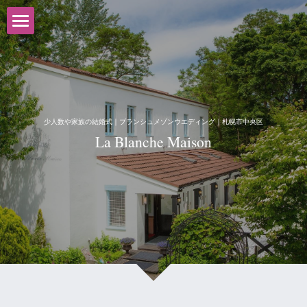
TOP
GRANMANIE
Jardin de Bonheur
少人数や家族の結婚式｜ブランシュメゾンウエディング｜札幌市中央区
La Blanche Maison
Rose Garden Christ Church
Pietra Serena
La Blanche Maison
検索